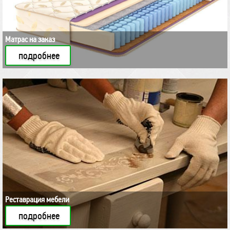
Матрас на заказ
подробнее
Реставрация мебели
подробнее