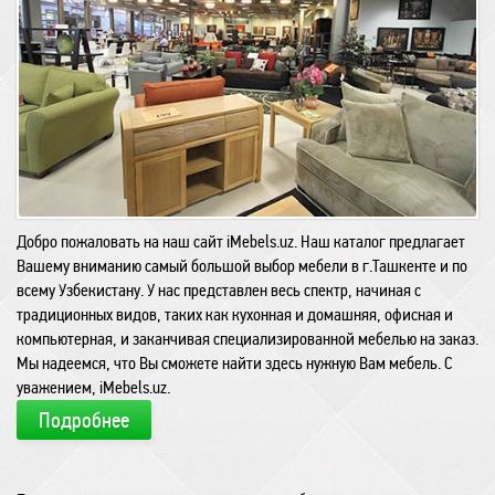
Добро пожаловать на наш сайт iMebels.uz. Наш каталог предлагает
Вашему вниманию самый большой выбор мебели в г.Ташкенте и по
всему Узбекистану. У нас представлен весь спектр, начиная с
традиционных видов, таких как кухонная и домашняя, офисная и
компьютерная, и заканчивая специализированной мебелью на заказ.
Мы надеемся, что Вы сможете найти здесь нужную Вам мебель. С
уважением, iMebels.uz.
Подробнее