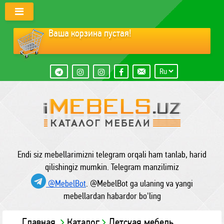
Ваша корзина пустая!
Endi siz mebellarimizni telegram orqali ham tanlab, harid
qilishingiz mumkin. Telegram manzilimiz
@MebelBot
. @MebelBot ga ulaning va yangi
mebellardan habardor bo'ling
Главная
Каталог
Детская мебель