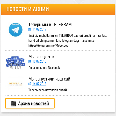
НОВОСТИ И АКЦИИ
Теперь мы в TELEGRAM
11.02.2017
Endi siz mebellarimizni TELEGRAM dasturi orqali ham tanlab,
harid qilishingiz mumkin. Telegramdagi manzilimiz:
https://telegram.me/MebelBot
Мы в соцсетях
17.07.2015
Пока только в Facebook
Мы запустили наш сайт
16.07.2015
Теперь весь каталог в онлайн!
Архив новостей