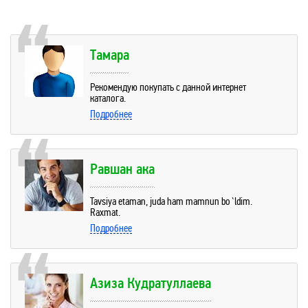
Тамара
Рекомендую покупать с данной интернет
каталога.
Подробнее
Равшан ака
Tavsiya etaman, juda ham mamnun bo`ldim.
Raxmat.
Подробнее
Азиза Кудратуллаева