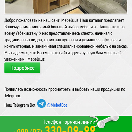
Добро пожаловать на наш сайт iMebels.uz. Наш каталог предлагает
Вашему вниманию самый большой выбор мебели в г.Ташкенте и по
всему Узбекистану. У нас представлен весь спектр, начиная с
традиционных видов, таких как кухонная и домашняя, офисная и
компьютерная, и заканчивая специализированной мебелью на заказ.
Мы надеемся, что Вы сможете найти здесь нужную Вам мебель. С
уважением, iMebels.uz.
Подробнее
Появилась возможность просмотреть и выбрать наши продукции по
Telegram.
Наш Telegram Bot:
@MebelBot
Телефон горячей линии
330-09-99