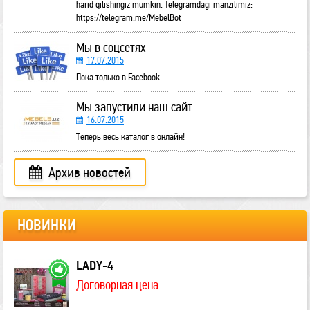
harid qilishingiz mumkin. Telegramdagi manzilimiz:
https://telegram.me/MebelBot
Мы в соцсетях
17.07.2015
Пока только в Facebook
Мы запустили наш сайт
16.07.2015
Теперь весь каталог в онлайн!
Архив новостей
НОВИНКИ
LADY-4
Договорная цена