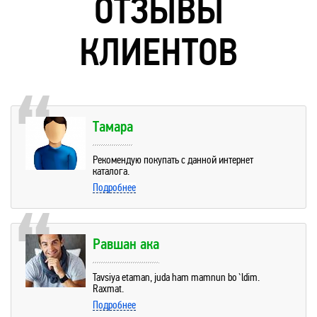
ОТЗЫВЫ
КЛИЕНТОВ
Тамара
Рекомендую покупать с данной интернет
каталога.
Подробнее
Равшан ака
Tavsiya etaman, juda ham mamnun bo`ldim.
Raxmat.
Подробнее