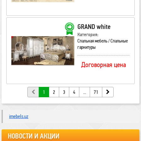
GRAND white
Категория:
Спальная мебель / Спальные
гарнитуры
Договорная цена
1
2
3
4
...
71
imebels.uz
НОВОСТИ И АКЦИИ