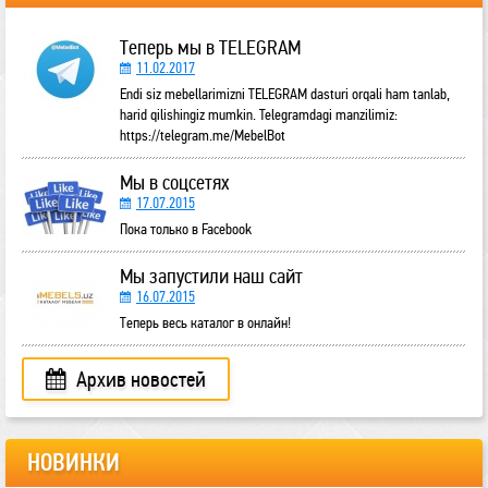
Теперь мы в TELEGRAM
11.02.2017
Endi siz mebellarimizni TELEGRAM dasturi orqali ham tanlab,
harid qilishingiz mumkin. Telegramdagi manzilimiz:
https://telegram.me/MebelBot
Мы в соцсетях
17.07.2015
Пока только в Facebook
Мы запустили наш сайт
16.07.2015
Теперь весь каталог в онлайн!
Архив новостей
НОВИНКИ